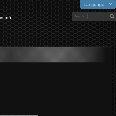
Language
ắn mới