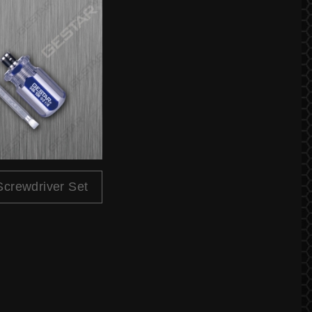
crewdriver Set