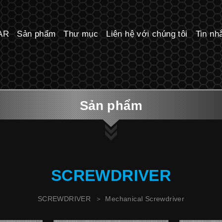
 CO., LTD.
TAR
Sản phẩm
Thư mục
Liên hệ với chúng tôi
Tin nh
Sản phẩm
SCREWDRIVER
SCREWDRIVER
Mechanical Screwdriver